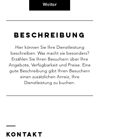
Weiter
Beschreibung
Hier können Sie Ihre Dienstleistung
beschreiben. Was macht sie besonders?
Erzählen Sie Ihren Besuchern über Ihre
Angebote, Verfügbarkeit und Preise. Eine
gute Beschreibung gibt Ihren Besuchern
einen zusätzlichen Anreiz, Ihre
Dienstleistung zu buchen.
KONTAKT