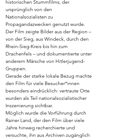
historischen Stummfilms, der 
ursprünglich von den 
Nationalsozialisten zu 
Propagandazwecken genutzt wurde. 
Der Film zeigte Bilder aus der Region – 
von der Sieg, aus Windeck, durch den 
Rhein-Sieg-Kreis bis hin zum 
Drachenfels – und dokumentierte unter 
anderem Märsche von Hitlerjugend-
Gruppen.
Gerade der starke lokale Bezug machte 
den Film für viele Besucher*innen 
besonders eindrücklich: vertraute Orte 
wurden als Teil nationalsozialistischer 
Inszenierung sichtbar.
Möglich wurde die Vorführung durch 
Rainer Land, der den Film über viele 
Jahre hinweg recherchierte und 
versuchte, ihn aus Archiven zugänglich 