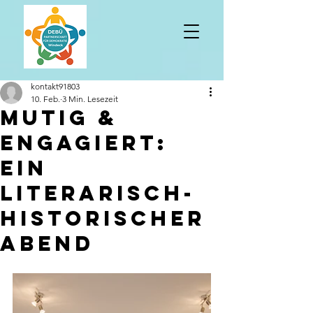
kontakt91803
10. Feb.
3 Min. Lesezeit
Mutig &
engagiert:
ein
literarisch-
historischer
Abend