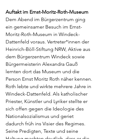
Auftakt im Ernst-Moritz-Roth-Museum
Dem Abend im Bürgerzentrum ging 
ein gemeinsamer Besuch im Ernst-
Moritz-Roth-Museum in Windeck-
Dattenfeld voraus. Vertreter*innen der 
Heinrich-Böll-Stiftung NRW, Aktive aus 
dem Bürgerzentrum Windeck sowie 
Bürgermeisterin Alexandra Gauß 
lernten dort das Museum und die 
Person Ernst Moritz Roth näher kennen.
Roth lebte und wirkte mehrere Jahre in 
Windeck-Dattenfeld. Als katholischer 
Priester, Künstler und Lyriker stellte er 
sich offen gegen die Ideologie des 
Nationalsozialismus und geriet 
dadurch früh ins Visier des Regimes. 
Seine Predigten, Texte und seine 
Haltung machten deutlich, dass er die 