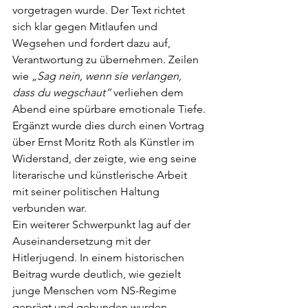
vorgetragen wurde. Der Text richtet 
sich klar gegen Mitlaufen und 
Wegsehen und fordert dazu auf, 
Verantwortung zu übernehmen. Zeilen 
wie 
„Sag nein, wenn sie verlangen, 
dass du wegschaut“ 
verliehen dem 
Abend eine spürbare emotionale Tiefe.
Ergänzt wurde dies durch einen Vortrag 
über Ernst Moritz Roth als Künstler im 
Widerstand, der zeigte, wie eng seine 
literarische und künstlerische Arbeit 
mit seiner politischen Haltung 
verbunden war.
Ein weiterer Schwerpunkt lag auf der 
Auseinandersetzung mit der 
Hitlerjugend. In einem historischen 
Beitrag wurde deutlich, wie gezielt 
junge Menschen vom NS-Regime 
geprägt und gebunden wurden. 